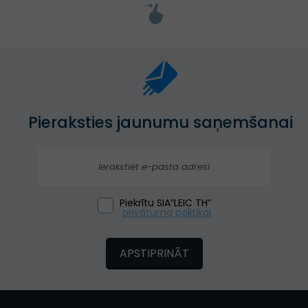
Pieraksties jaunumu saņemšanai
Piekrītu SIA”LEIC TH”
privātuma politikai
APSTIPRINĀT