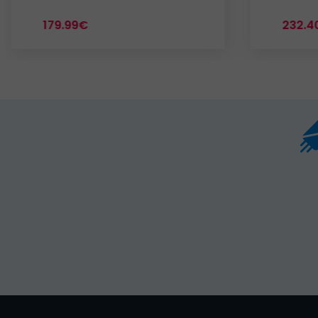
179.99€
232.4