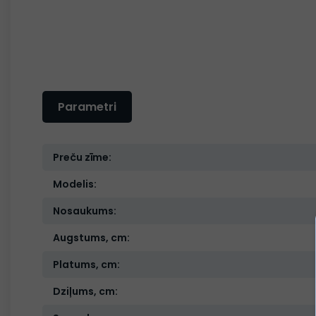
Parametri
Preču zīme:
Modelis:
Nosaukums:
Augstums, cm:
Platums, cm:
Dziļums, cm: