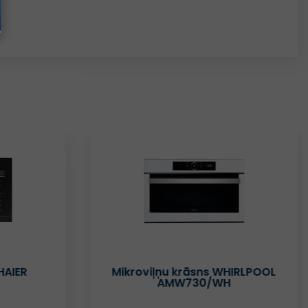
HAIER
Mikroviļņu krāsns WHIRLPOOL
AMW730/WH