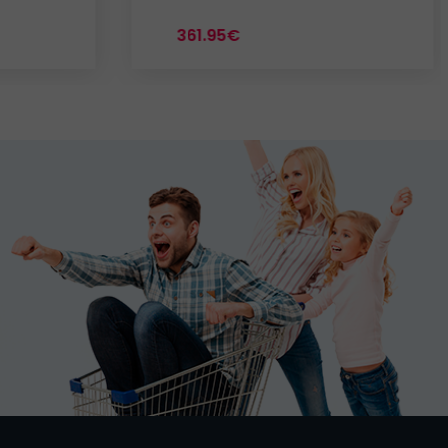
361.95€