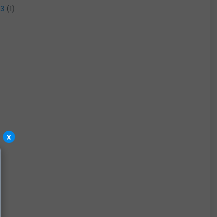
33
(1)
x