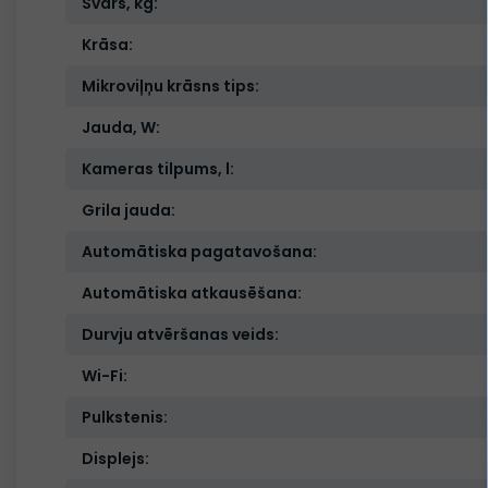
Svars, kg:
Krāsa:
Mikroviļņu krāsns tips:
Jauda, W:
Kameras tilpums, l:
Grila jauda:
Automātiska pagatavošana:
Automātiska atkausēšana:
Durvju atvēršanas veids:
Wi-Fi:
Pulkstenis:
Displejs: