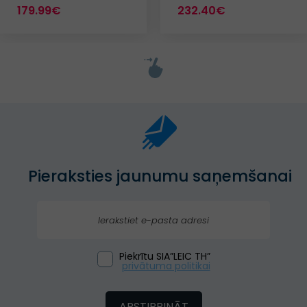
179.99€
232.40€
Pieraksties jaunumu saņemšanai
Piekrītu SIA”LEIC TH”
privātuma politikai
APSTIPRINĀT