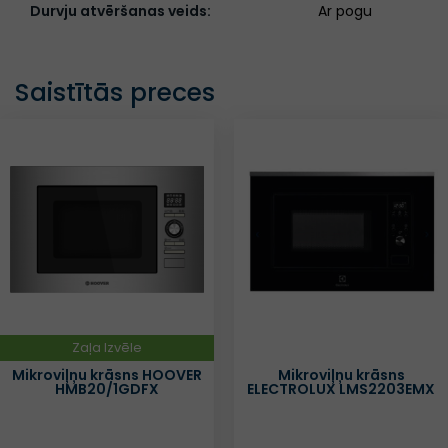
Durvju atvēršanas veids:
Ar pogu
Saistītās preces
Zaļa Izvēle
Mikroviļņu krāsns HOOVER
Mikroviļņu krāsns
HMB20/1GDFX
ELECTROLUX LMS2203EMX