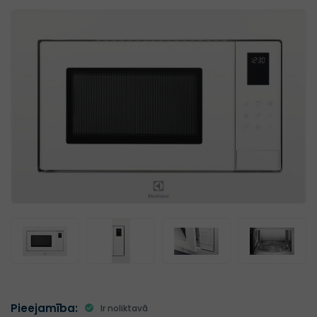
Pieejamība:
Ir noliktavā