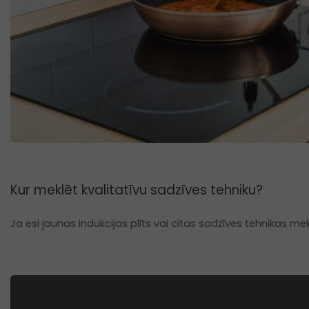
Kur meklēt kvalitatīvu sadzīves tehniku?
Ja esi jaunas indukcijas plīts vai citas sadzīves tehnikas m