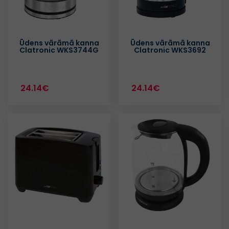
Ūdens vārāmā kanna
Ūdens vārāmā kanna
Clatronic WKS3744G
Clatronic WKS3692
24.14€
24.14€