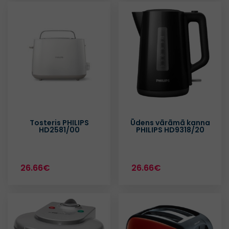
Tosteris PHILIPS
Ūdens vārāmā kanna
HD2581/00
PHILIPS HD9318/20
26.66€
26.66€