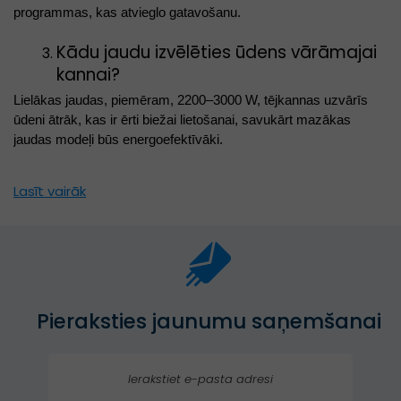
programmas, kas atvieglo gatavošanu.
Kādu jaudu izvēlēties ūdens vārāmajai
kannai?
Lielākas jaudas, piemēram, 2200–3000 W, tējkannas uzvārīs
ūdeni ātrāk, kas ir ērti biežai lietošanai, savukārt mazākas
jaudas modeļi būs energoefektīvāki.
Lasīt vairāk
Pieraksties jaunumu saņemšanai