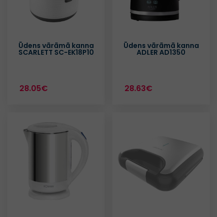
Ūdens vārāmā kanna
Ūdens vārāmā kanna
SCARLETT SC-EK18P10
ADLER AD1350
28.05€
28.63€