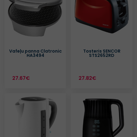
Vafeļu panna Clatronic
Tosteris SENCOR
HA3494
STS2652RD
27.67€
27.82€