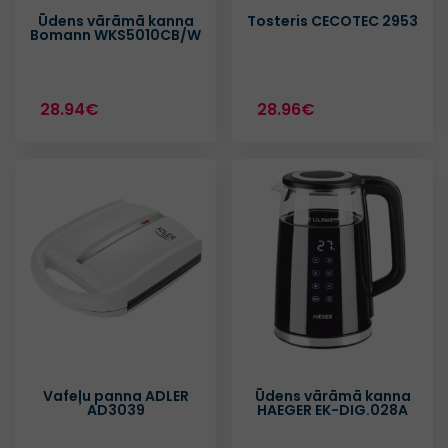
Ūdens vārāmā kanna
Tosteris CECOTEC 2953
Bomann WKS5010CB/W
28.94€
28.96€
Vafeļu panna ADLER
Ūdens vārāmā kanna
AD3039
HAEGER EK-DIG.028A