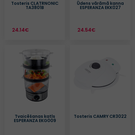
Tosteris CLATRNONIC
Ūdens vārāmā kanna
TA3801B
ESPERANZA EKK027
24.14€
24.54€
Tvaicēšanas katls
Tosteris CAMRY CR3022
ESPERANZA EKG009