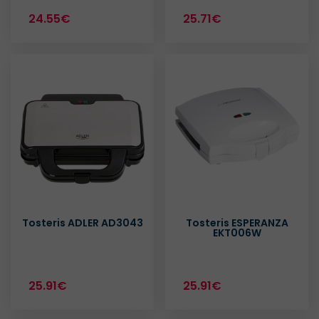
24.55€
25.71€
Tosteris ADLER AD3043
Tosteris ESPERANZA
EKT006W
25.91€
25.91€