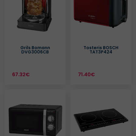
Grils Bomann
Tosteris BOSCH
DVG3006CB
TAT3P424
67.32€
71.40€