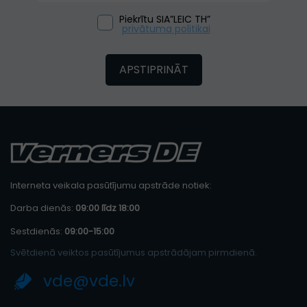
Piekrītu SIA”LEIC TH”
privātuma politikai
APSTIPRINĀT
Interneta veikala pasūtījumu apstrāde notiek:
Darba dienās:
09:00 līdz 18:00
Sestdienās:
09:00-15:00
Svētdienā veiktos pasūtījumus apstrādājam pirmdienā.
vde@vde.lv