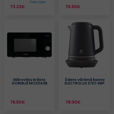
Datu lapa
73.23€
76.50€
Mikroviļņu krāsns
Ūdens vārāmā kanna
GORENJE MO20A3B
ELECTROLUX E7K1-6BP
76.50€
78.00€