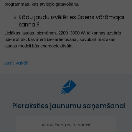
programmas, kas atvieglo gatavošanu.
Kādu jaudu izvēlēties ūdens vārāmajai
kannai?
Lielākas jaudas, piemēram, 2200–3000 W, tējkannas uzvārīs
ūdeni ātrāk, kas ir ērti biežai lietošanai, savukārt mazākas
jaudas modeļi būs energoefektīvāki.
Lasīt vairāk
Pieraksties jaunumu saņemšanai