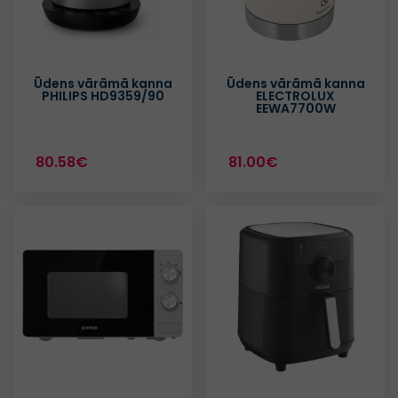
Ūdens vārāmā kanna
Ūdens vārāmā kanna
PHILIPS HD9359/90
ELECTROLUX
EEWA7700W
80.58€
81.00€