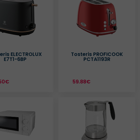
eris ELECTROLUX
Tosteris PROFICOOK
E7T1-6BP
PCTA1193R
50€
59.88€